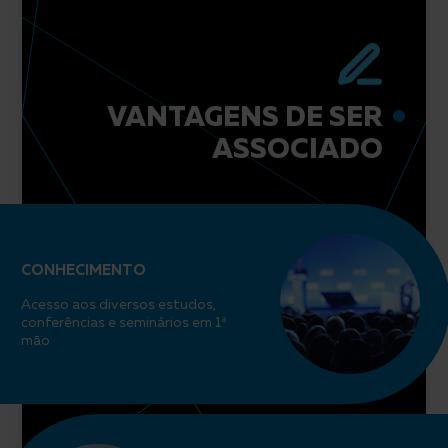
VANTAGENS DE SER
ASSOCIADO
CONHECIMENTO
Acesso aos diversos estudos,
conferências e seminários em 1ª
mão