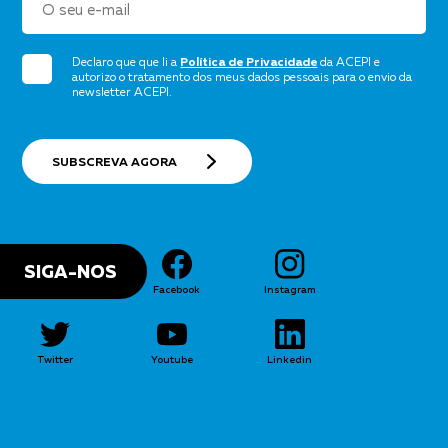
Declaro que que li a
Política de Privacidade
da ACEPI e
autorizo o tratamento dos meus dados pessoais para o envio da
newsletter ACEPI.
SUBSCREVA AGORA
SIGA-NOS
Facebook
Instagram
Twitter
Youtube
Linkedin