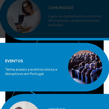
COMUNIDADE
Ligue-se digitalmente a centenas
de empresas e empreendedores
nacionais
EVENTOS
Tenha acesso a eventos únicos e
disruptivos em Portugal