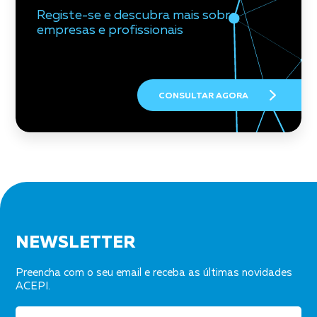
Registe-se e descubra mais sobre
empresas e profissionais
CONSULTAR AGORA
Newsletter
NEWSLETTER
Preencha com o seu email e receba as últimas novidades
ACEPI.
Email