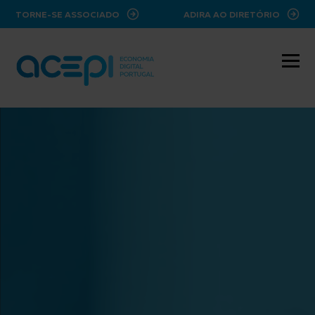
ir para o conteúdo principal
TORNE-SE ASSOCIADO
ADIRA AO DIRETÓRIO
Hero