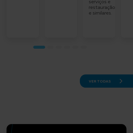
serviços e
restauração
e similares.
VER TODAS
Highlights